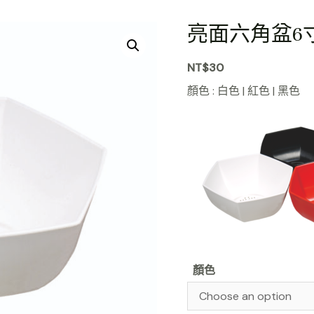
亮面六角盆6
NT$
30
顏色 : 白色 | 紅色 | 黑色
顏色