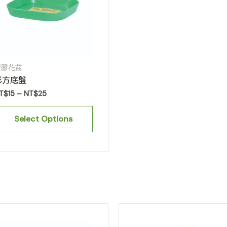
塑膠花盆
彩方底盤
T$
15
–
NT$
25
Select Options