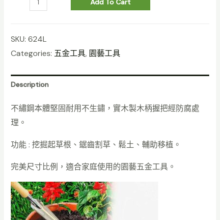
Add To Cart
SKU:
624L
Categories:
五金工具
,
園藝工具
Description
不繡鋼本體堅固耐用不生鏽，實木製木柄握把經防腐處
理。
功能 : 挖掘起草根、鋸齒割草、鬆土、輔助移植。
完美尺寸比例，適合家庭使用的園藝五金工具。