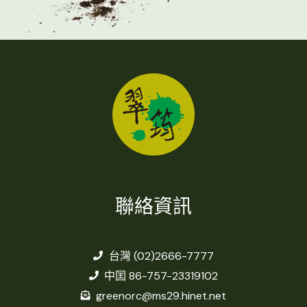
聯絡資訊
台灣 (02)2666-7777
中囯 86-757-23319102
greenorc@ms29.hinet.net